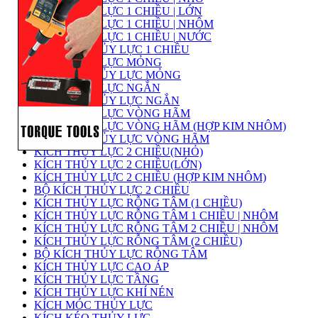
KÍCH THỦY LỰC 1 CHIỀU | LỚN
KÍCH THỦY LỰC 1 CHIỀU | NHÔM
KÍCH THỦY LỰC 1 CHIỀU | NƯỚC
BỘ KÍCH THỦY LỰC 1 CHIỀU
KÍCH THỦY LỰC MỎNG
BỘ KÍCH THỦY LỰC MỎNG
KÍCH THỦY LỰC NGẮN
BỘ KÍCH THỦY LỰC NGẮN
KÍCH THỦY LỰC VÒNG HÃM
KÍCH THỦY LỰC VÒNG HÃM (HỢP KIM NHÔM)
BỘ KÍCH THỦY LỰC VÒNG HÃM
KÍCH THỦY LỰC 2 CHIỀU(NHỎ)
KÍCH THỦY LỰC 2 CHIỀU(LỚN)
KÍCH THỦY LỰC 2 CHIỀU (HỢP KIM NHÔM)
BỘ KÍCH THỦY LỰC 2 CHIỀU
KÍCH THỦY LỰC RỖNG TÂM (1 CHIỀU)
KÍCH THỦY LỰC RỖNG TÂM 1 CHIỀU | NHÔM
KÍCH THỦY LỰC RỖNG TÂM 2 CHIỀU | NHÔM
KÍCH THỦY LỰC RỖNG TÂM (2 CHIỀU)
BỘ KÍCH THỦY LỰC RỖNG TÂM
KÍCH THỦY LỰC CAO ÁP
KÍCH THỦY LỰC TẦNG
KÍCH THỦY LỰC KHÍ NÉN
KÍCH MÓC THỦY LỰC
KÍCH KÉO THỦY LỰC