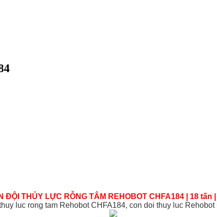
84
ĐỘI THỦY LỰC RỖNG TÂM REHOBOT CHFA184 | 18 tấn |