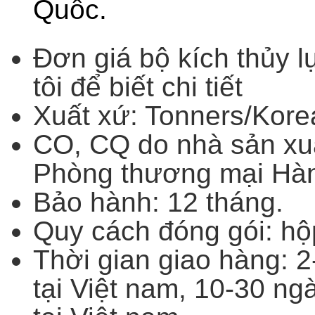
Quốc.
Đơn giá bộ kích thủy lự
tôi để biết chi tiết
Xuất xứ: Tonners/Kore
CO, CQ do nhà sản xu
Phòng thương mại Hàn
Bảo hành: 12 tháng.
Quy cách đóng gói: hộ
Thời gian giao hàng: 2
tại Việt nam, 10-30 ng