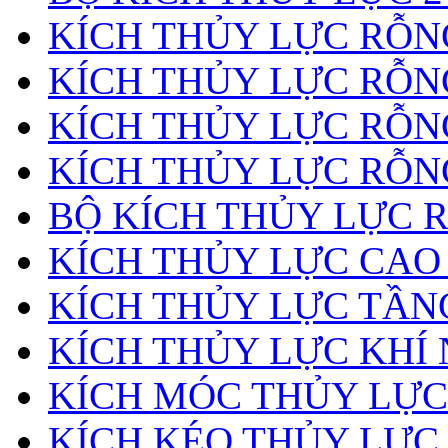
KÍCH THỦY LỰC RỖNG
KÍCH THỦY LỰC RỖN
KÍCH THỦY LỰC RỖN
KÍCH THỦY LỰC RỖNG
BỘ KÍCH THỦY LỰC 
KÍCH THỦY LỰC CAO
KÍCH THỦY LỰC TẦN
KÍCH THỦY LỰC KHÍ
KÍCH MÓC THỦY LỰC
KÍCH KÉO THỦY LỰC