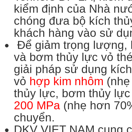
kiểm định của Nhà nướ
chóng đưa bộ kích thủ
khách hàng vào sử dụ
Để giảm trọng lượng, 
và bơm thủy lực vỏ th
giải pháp sử dụng kích
vỏ
hợp kim nhôm
(nhẹ
thủy lực, bơm thủy lự
200 MPa
(nhẹ hơn 70%)
chuyển.
DKV VIET NAM cung cấ