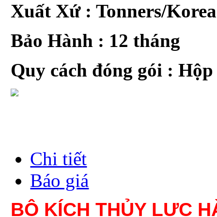
Xuất Xứ : Tonners/Korea
Bảo Hành : 12 tháng
Quy cách đóng gói : Hộp
Chi tiết
Báo giá
BỘ KÍCH THỦY LỰC 