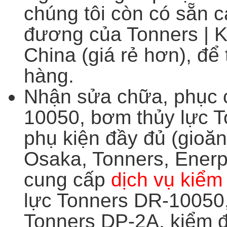
chúng tôi còn có sẵn c
đương của Tonners | 
China (giá rẻ hơn), để
hàng.
Nhận sửa chữa, phục c
10050, bơm thủy lực 
phụ kiện đầy đủ (gioăn
Osaka, Tonners, Ener
cung cấp
dịch vụ kiểm
lực Tonners DR-10050,
Tonners DP-2A, kiểm đị