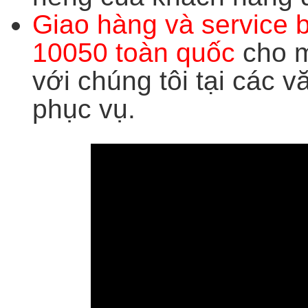
Giao hàng và service 
10050 toàn quốc
cho m
với chúng tôi tại các 
phục vụ.