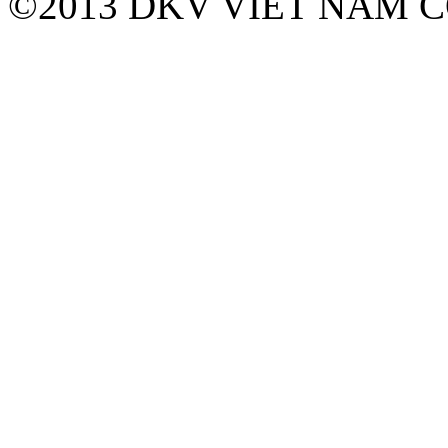
©2013 DKV VIET NAM C