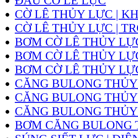
ĐẦU CỜ LÊ LỰC
CỜ LÊ THỦY LỰC | K
CỜ LÊ THỦY LỰC | T
BƠM CỜ LÊ THỦY LỰ
BƠM CỜ LÊ THỦY LỰC
BƠM CỜ LÊ THỦY LỰ
CĂNG BULONG THỦY
CĂNG BULONG THỦY L
CĂNG BULONG THỦY L
BƠM CĂNG BULONG 