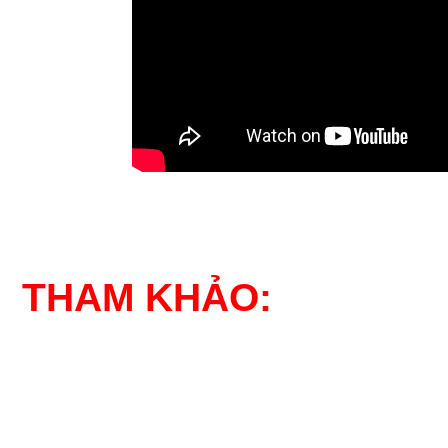
THAM KHẢO: