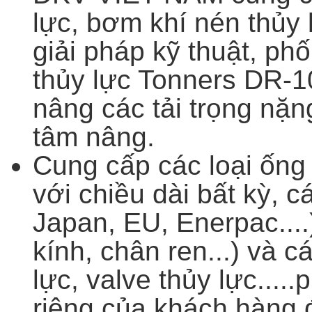
lực, bơm khí nén thủy 
giải pháp kỹ thuật, ph
thủy lực Tonners DR-1
nâng các tải trọng nặn
tâm nâng.
Cung cấp các loại ống 
với chiều dài bất kỳ, c
Japan, EU, Enerpac....
kính, chân ren...) và c
lực, valve thủy lực....
riêng của khách hàng đ