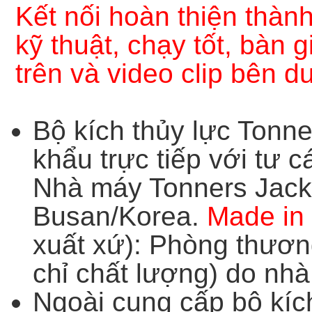
Kết nối hoàn thiện thàn
kỹ thuật, chạy tốt, bàn
trên và video clip bên d
Bộ kích thủy lực Ton
khẩu trực tiếp với tư c
Nhà máy Tonners Jack 
Busan/Korea.
Made in
xuất xứ): Phòng thươ
chỉ chất lượng) do nh
Ngoài cung cấp bộ kíc