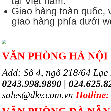
tại Việt nam.
Giao hàng toàn quốc, 
giao hàng phía dưới w
VĂN PHÒNG HÀ NỘI
Add: Số 4, ngõ 218/64 Lạc
0243.998.9890 | 024.625.8
sales@dkv.com.vn
Hotline: