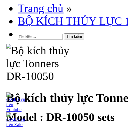
Trang chủ
»
BỘ KÍCH THỦY LỰC 
Tìm kiếm
Bộ kích thủy lực Tonn
Model :
DR-10050 sets