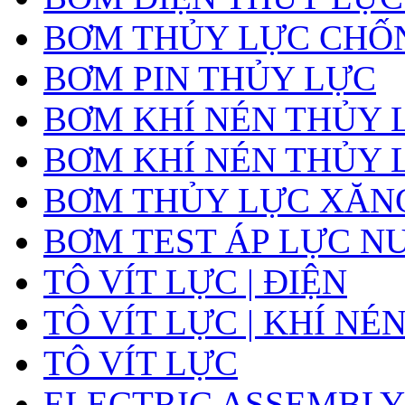
BƠM THỦY LỰC CHỐ
BƠM PIN THỦY LỰC
BƠM KHÍ NÉN THỦY 
BƠM KHÍ NÉN THỦY 
BƠM THỦY LỰC XĂNG
BƠM TEST ÁP LỰC N
TÔ VÍT LỰC | ĐIỆN
TÔ VÍT LỰC | KHÍ NÉ
TÔ VÍT LỰC
ELECTRIC ASSEMBLY