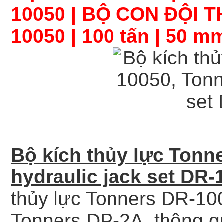
10050 | BỘ CON ĐỘI 
10050 | 100 tấn | 50 m
Bộ kích thủy lực
Tonn
hydraulic jack set DR-
thủy lực Tonners DR-10
Tonners DP-2A, thông qu