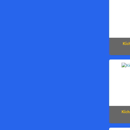
Kíc
Kích