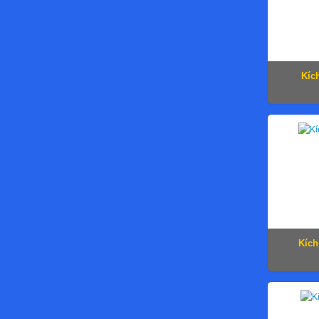
Kíc
Kích