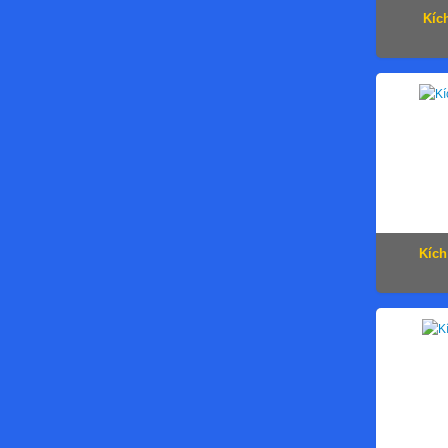
Kíc
Kích