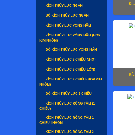
Kíc
KÍCH THỦY LỰC NGẮN
BỘ KÍCH THỦY LỰC NGẮN
KÍCH THỦY LỰC VÒNG HÃM
KÍCH THỦY LỰC VÒNG HÃM (HỢP
KIM NHÔM)
BỘ KÍCH THỦY LỰC VÒNG HÃM
KÍCH THỦY LỰC 2 CHIỀU(NHỎ)
KÍCH THỦY LỰC 2 CHIỀU(LỚN)
Kíc
KÍCH THỦY LỰC 2 CHIỀU (HỢP KIM
NHÔM)
BỘ KÍCH THỦY LỰC 2 CHIỀU
KÍCH THỦY LỰC RỖNG TÂM (1
CHIỀU)
KÍCH THỦY LỰC RỖNG TÂM 1
CHIỀU | NHÔM
KÍCH THỦY LỰC RỖNG TÂM 2