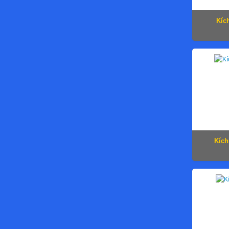
Kíc
Kích