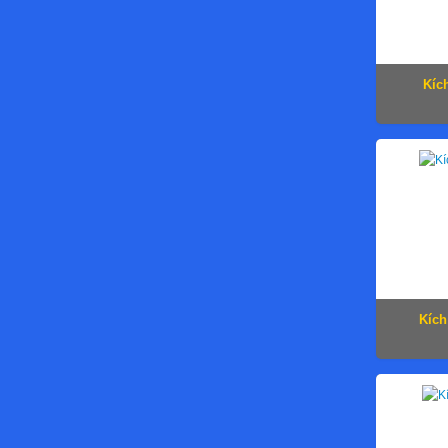
Kíc
Kích