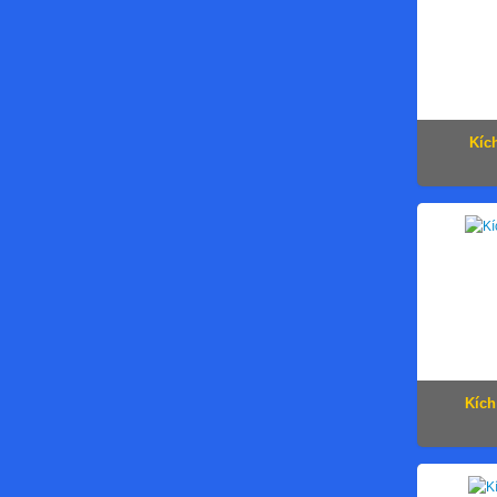
Kíc
Kích