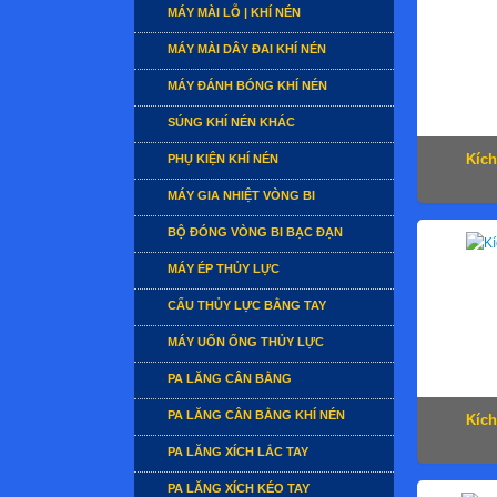
MÁY MÀI LỖ | KHÍ NÉN
MÁY MÀI DÂY ĐAI KHÍ NÉN
MÁY ĐÁNH BÓNG KHÍ NÉN
SÚNG KHÍ NÉN KHÁC
Kích
PHỤ KIỆN KHÍ NÉN
MÁY GIA NHIỆT VÒNG BI
BỘ ĐÓNG VÒNG BI BẠC ĐẠN
MÁY ÉP THỦY LỰC
CẨU THỦY LỰC BẰNG TAY
MÁY UỐN ỐNG THỦY LỰC
PA LĂNG CÂN BẰNG
PA LĂNG CÂN BẰNG KHÍ NÉN
Kích
PA LĂNG XÍCH LẮC TAY
PA LĂNG XÍCH KÉO TAY