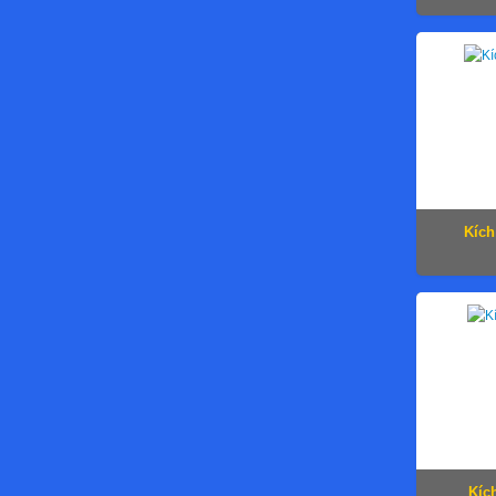
Kích
Kíc