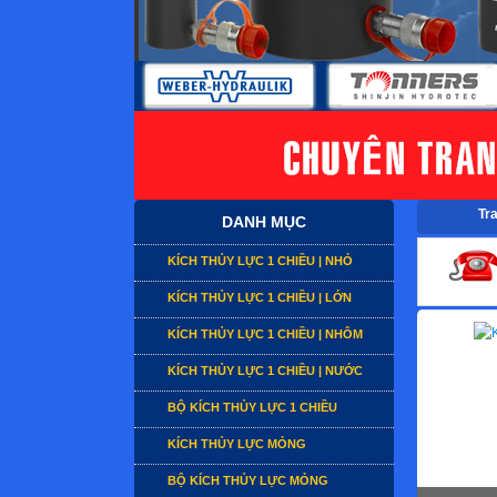
Tr
DANH MỤC
KÍCH THỦY LỰC 1 CHIỀU | NHỎ
KÍCH THỦY LỰC 1 CHIỀU | LỚN
KÍCH THỦY LỰC 1 CHIỀU | NHÔM
KÍCH THỦY LỰC 1 CHIỀU | NƯỚC
BỘ KÍCH THỦY LỰC 1 CHIỀU
KÍCH THỦY LỰC MỎNG
BỘ KÍCH THỦY LỰC MỎNG