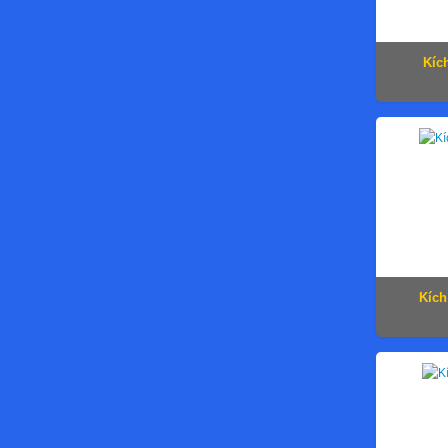
Kíc
Kích