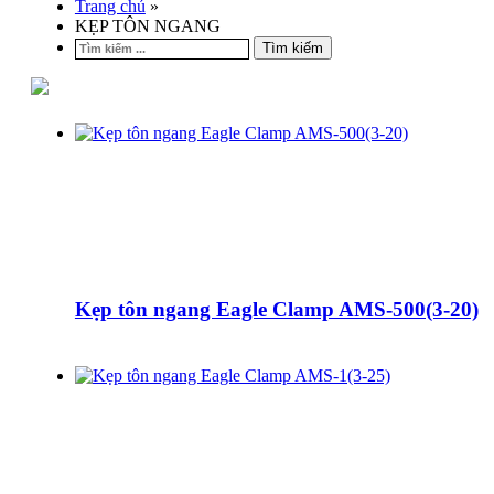
Trang chủ
»
KẸP TÔN NGANG
Tìm kiếm
Kẹp tôn ngang Eagle Clamp AMS-500(3-20)