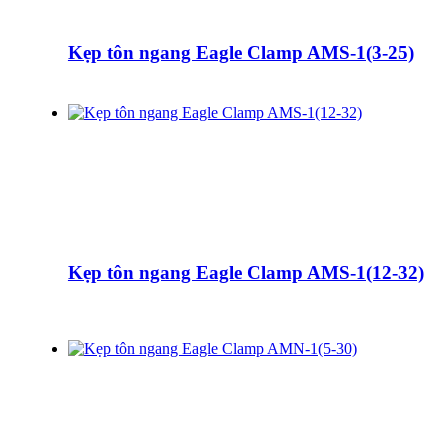
Kẹp tôn ngang Eagle Clamp AMS-1(3-25)
Kẹp tôn ngang Eagle Clamp AMS-1(12-32)