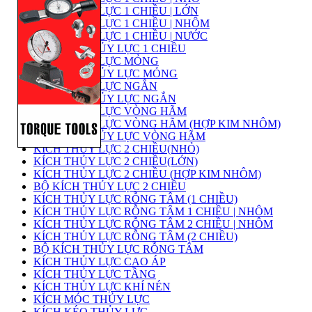
KÍCH THỦY LỰC 1 CHIỀU | LỚN
KÍCH THỦY LỰC 1 CHIỀU | NHÔM
KÍCH THỦY LỰC 1 CHIỀU | NƯỚC
BỘ KÍCH THỦY LỰC 1 CHIỀU
KÍCH THỦY LỰC MỎNG
BỘ KÍCH THỦY LỰC MỎNG
KÍCH THỦY LỰC NGẮN
BỘ KÍCH THỦY LỰC NGẮN
KÍCH THỦY LỰC VÒNG HÃM
KÍCH THỦY LỰC VÒNG HÃM (HỢP KIM NHÔM)
BỘ KÍCH THỦY LỰC VÒNG HÃM
KÍCH THỦY LỰC 2 CHIỀU(NHỎ)
KÍCH THỦY LỰC 2 CHIỀU(LỚN)
KÍCH THỦY LỰC 2 CHIỀU (HỢP KIM NHÔM)
BỘ KÍCH THỦY LỰC 2 CHIỀU
KÍCH THỦY LỰC RỖNG TÂM (1 CHIỀU)
KÍCH THỦY LỰC RỖNG TÂM 1 CHIỀU | NHÔM
KÍCH THỦY LỰC RỖNG TÂM 2 CHIỀU | NHÔM
KÍCH THỦY LỰC RỖNG TÂM (2 CHIỀU)
BỘ KÍCH THỦY LỰC RỖNG TÂM
KÍCH THỦY LỰC CAO ÁP
KÍCH THỦY LỰC TẦNG
KÍCH THỦY LỰC KHÍ NÉN
KÍCH MÓC THỦY LỰC
KÍCH KÉO THỦY LỰC