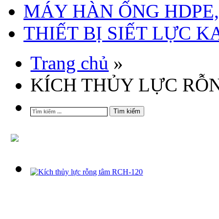
MÁY HÀN ỐNG HDPE, 
THIẾT BỊ SIẾT LỰC 
Trang chủ
»
KÍCH THỦY LỰC RỖN
Tìm kiếm