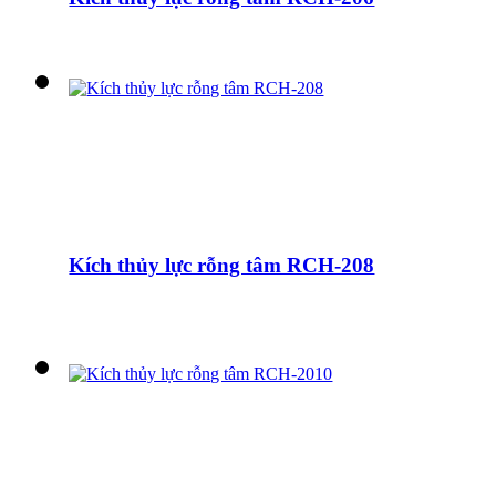
Kích thủy lực rỗng tâm RCH-208