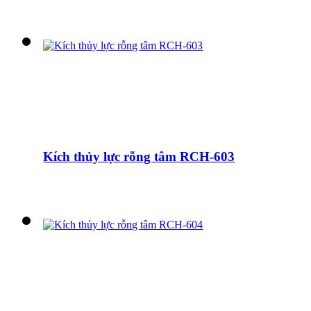
Kích thủy lực rỗng tâm RCH-603