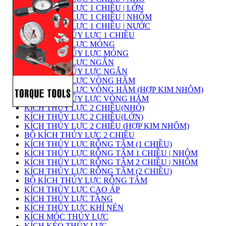
KÍCH THỦY LỰC 1 CHIỀU | LỚN
KÍCH THỦY LỰC 1 CHIỀU | NHÔM
KÍCH THỦY LỰC 1 CHIỀU | NƯỚC
BỘ KÍCH THỦY LỰC 1 CHIỀU
KÍCH THỦY LỰC MỎNG
BỘ KÍCH THỦY LỰC MỎNG
KÍCH THỦY LỰC NGẮN
BỘ KÍCH THỦY LỰC NGẮN
KÍCH THỦY LỰC VÒNG HÃM
KÍCH THỦY LỰC VÒNG HÃM (HỢP KIM NHÔM)
BỘ KÍCH THỦY LỰC VÒNG HÃM
KÍCH THỦY LỰC 2 CHIỀU(NHỎ)
KÍCH THỦY LỰC 2 CHIỀU(LỚN)
KÍCH THỦY LỰC 2 CHIỀU (HỢP KIM NHÔM)
BỘ KÍCH THỦY LỰC 2 CHIỀU
KÍCH THỦY LỰC RỖNG TÂM (1 CHIỀU)
KÍCH THỦY LỰC RỖNG TÂM 1 CHIỀU | NHÔM
KÍCH THỦY LỰC RỖNG TÂM 2 CHIỀU | NHÔM
KÍCH THỦY LỰC RỖNG TÂM (2 CHIỀU)
BỘ KÍCH THỦY LỰC RỖNG TÂM
KÍCH THỦY LỰC CAO ÁP
KÍCH THỦY LỰC TẦNG
KÍCH THỦY LỰC KHÍ NÉN
KÍCH MÓC THỦY LỰC
KÍCH KÉO THỦY LỰC