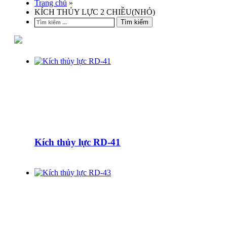
Trang chủ
»
KÍCH THỦY LỰC 2 CHIỀU(NHỎ)
Tìm kiếm
Kích thủy lực RD-41