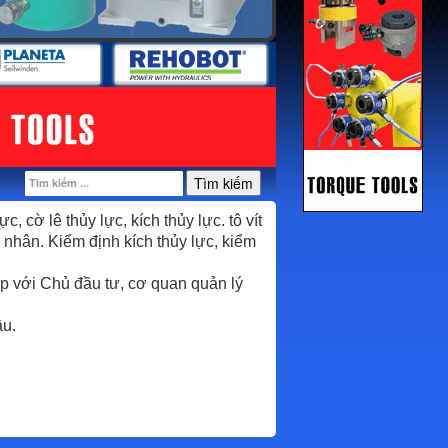
Tìm kiếm
cờ lê thủy lực, kích thủy lực. tô vít
ư nhân. Kiểm định kích thủy lực, kiểm
áp với Chủ đầu tư, cơ quan quản lý
ầu.