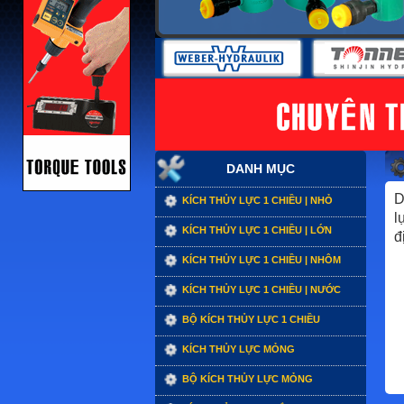
DANH MỤC
D
KÍCH THỦY LỰC 1 CHIỀU | NHỎ
l
KÍCH THỦY LỰC 1 CHIỀU | LỚN
đ
KÍCH THỦY LỰC 1 CHIỀU | NHÔM
KÍCH THỦY LỰC 1 CHIỀU | NƯỚC
BỘ KÍCH THỦY LỰC 1 CHIỀU
KÍCH THỦY LỰC MỎNG
BỘ KÍCH THỦY LỰC MỎNG