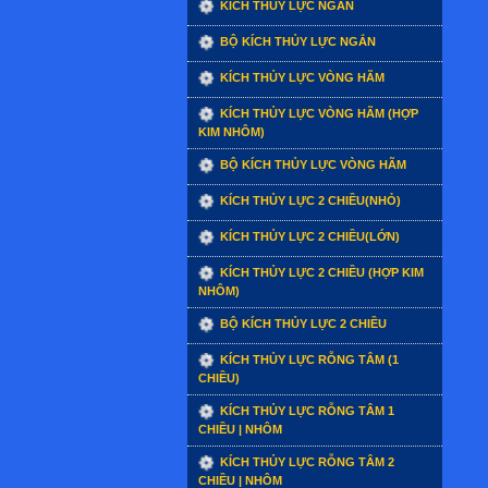
KÍCH THỦY LỰC NGẮN
BỘ KÍCH THỦY LỰC NGẮN
KÍCH THỦY LỰC VÒNG HÃM
KÍCH THỦY LỰC VÒNG HÃM (HỢP
KIM NHÔM)
BỘ KÍCH THỦY LỰC VÒNG HÃM
KÍCH THỦY LỰC 2 CHIỀU(NHỎ)
KÍCH THỦY LỰC 2 CHIỀU(LỚN)
KÍCH THỦY LỰC 2 CHIỀU (HỢP KIM
NHÔM)
BỘ KÍCH THỦY LỰC 2 CHIỀU
KÍCH THỦY LỰC RỖNG TÂM (1
CHIỀU)
KÍCH THỦY LỰC RỖNG TÂM 1
CHIỀU | NHÔM
KÍCH THỦY LỰC RỖNG TÂM 2
CHIỀU | NHÔM