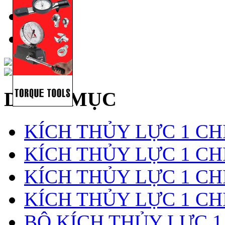
DANH MỤC
KÍCH THỦY LỰC 1 CH
KÍCH THỦY LỰC 1 CHI
KÍCH THỦY LỰC 1 CH
KÍCH THỦY LỰC 1 CH
BỘ KÍCH THỦY LỰC 1