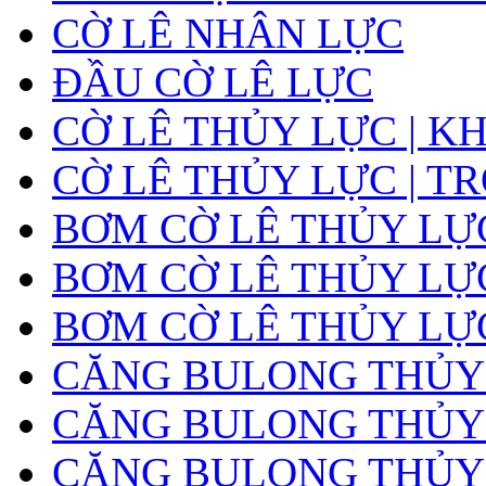
CỜ LÊ NHÂN LỰC
ĐẦU CỜ LÊ LỰC
CỜ LÊ THỦY LỰC | K
CỜ LÊ THỦY LỰC | T
BƠM CỜ LÊ THỦY LỰ
BƠM CỜ LÊ THỦY LỰC
BƠM CỜ LÊ THỦY LỰ
CĂNG BULONG THỦY
CĂNG BULONG THỦY L
CĂNG BULONG THỦY L