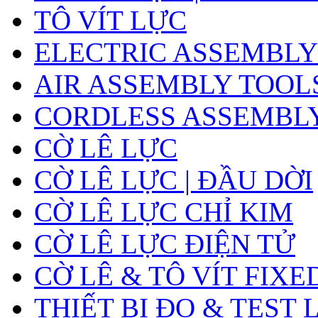
TÔ VÍT LỰC
ELECTRIC ASSEMBLY
AIR ASSEMBLY TOOL
CORDLESS ASSEMBL
CỜ LÊ LỰC
CỜ LÊ LỰC | ĐẦU DỜI
CỜ LÊ LỰC CHỈ KIM
CỜ LÊ LỰC ĐIỆN TỬ
CỜ LÊ & TÔ VÍT FIXE
THIẾT BỊ ĐO & TEST 