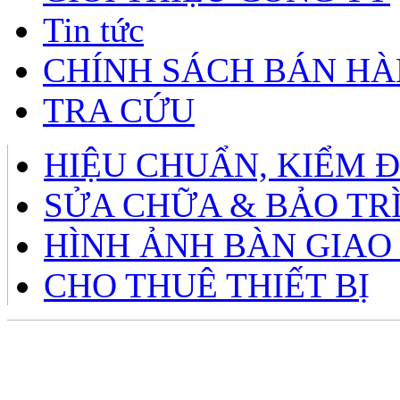
Tin tức
CHÍNH SÁCH BÁN H
TRA CỨU
HIỆU CHUẨN, KIỂM 
SỬA CHỮA & BẢO TR
HÌNH ẢNH BÀN GIAO
CHO THUÊ THIẾT BỊ
Giờ làm việc: 8h – 12h sá