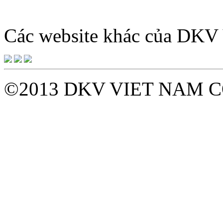
tới Thứ 7 hàn
Các website khác của DK
©2013 DKV VIET NAM C