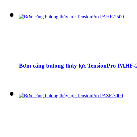
Bơm căng bulong thủy lực TensionPro PAHF-