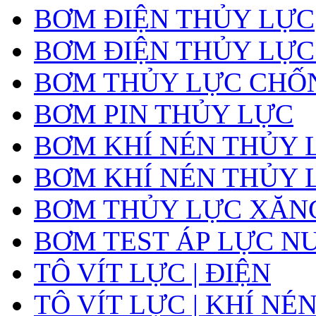
BƠM ĐIỆN THỦY LỰC
BƠM ĐIỆN THỦY LỰC
BƠM THỦY LỰC CHỐ
BƠM PIN THỦY LỰC
BƠM KHÍ NÉN THỦY 
BƠM KHÍ NÉN THỦY 
BƠM THỦY LỰC XĂNG
BƠM TEST ÁP LỰC N
TÔ VÍT LỰC | ĐIỆN
TÔ VÍT LỰC | KHÍ NÉ