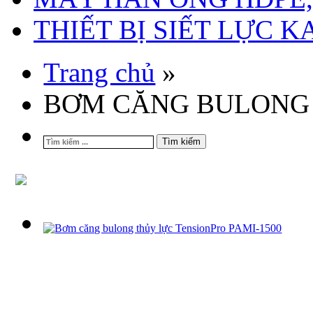
THIẾT BỊ SIẾT LỰC 
Trang chủ
»
BƠM CĂNG BULONG
Tìm kiếm