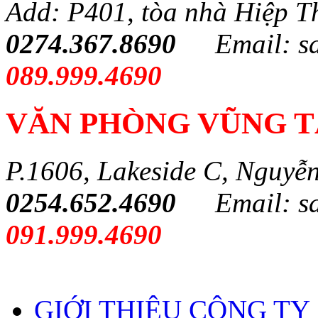
Add: P401, tòa nhà Hiệp T
0274.367.8690
Email: s
089.999.4690
VĂN PHÒNG VŨNG 
P.1606, Lakeside C, Nguyễ
0254.652.4690
Email: s
091.999.4690
GIỚI THIỆU CÔNG TY