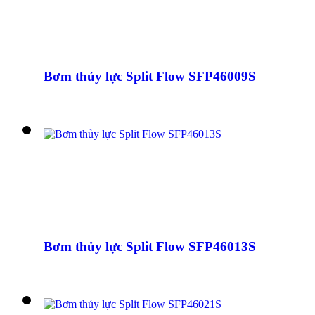
Bơm thủy lực Split Flow SFP46009S
Bơm thủy lực Split Flow SFP46013S