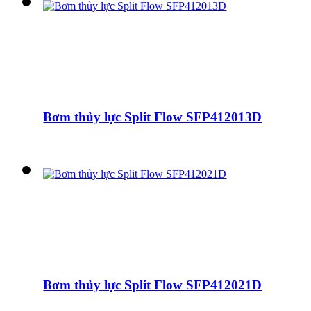
Bơm thủy lực Split Flow SFP412013D
Bơm thủy lực Split Flow SFP412021D