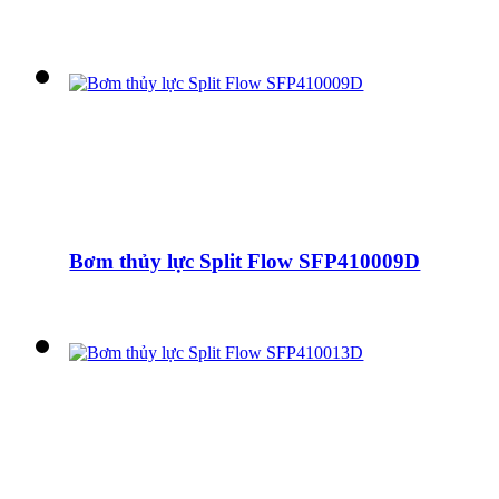
Bơm thủy lực Split Flow SFP410009D