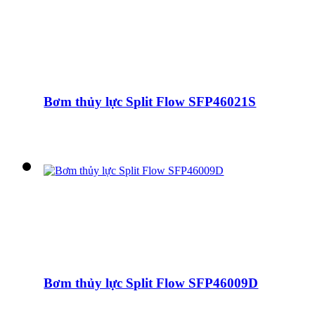
Bơm thủy lực Split Flow SFP46021S
Bơm thủy lực Split Flow SFP46009D