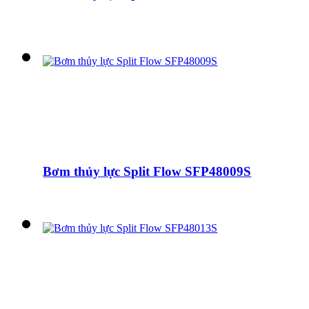
Bơm thủy lực Split Flow SFP48009S