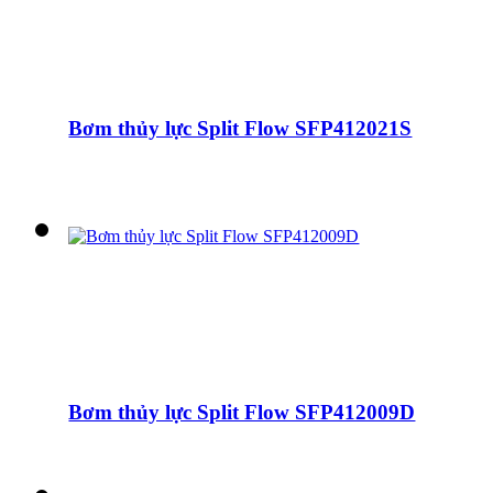
Bơm thủy lực Split Flow SFP412021S
Bơm thủy lực Split Flow SFP412009D