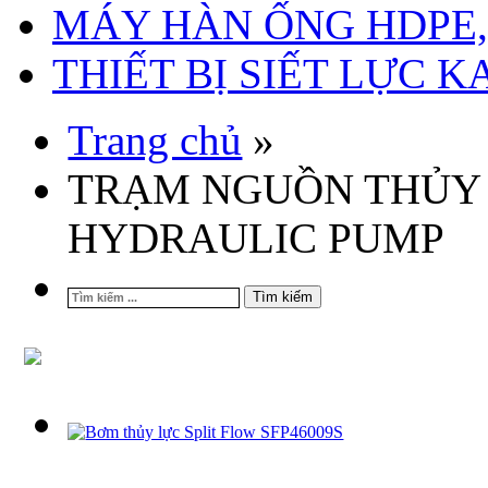
MÁY HÀN ỐNG HDPE, 
THIẾT BỊ SIẾT LỰC 
Trang chủ
»
TRẠM NGUỒN THỦY L
HYDRAULIC PUMP
Tìm kiếm