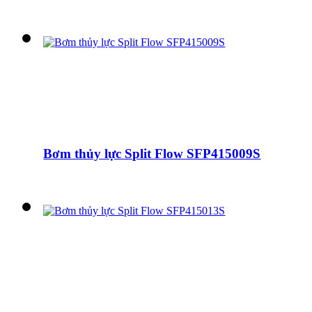
Bơm thủy lực Split Flow SFP415009S