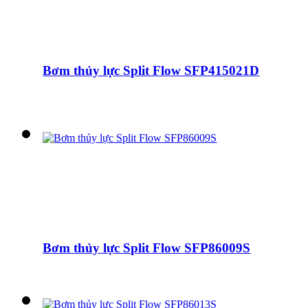
Bơm thủy lực Split Flow SFP415021D
Bơm thủy lực Split Flow SFP86009S