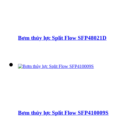
Bơm thủy lực Split Flow SFP48021D
Bơm thủy lực Split Flow SFP410009S