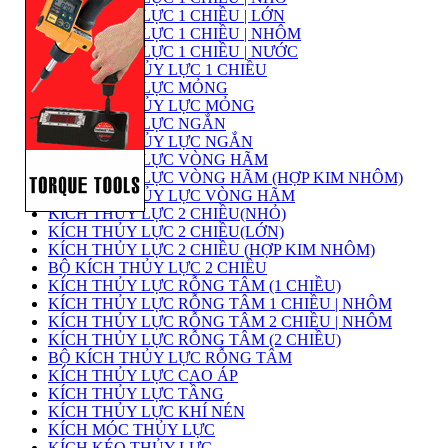
KÍCH THỦY LỰC 1 CHIỀU | LỚN
KÍCH THỦY LỰC 1 CHIỀU | NHÔM
KÍCH THỦY LỰC 1 CHIỀU | NƯỚC
BỘ KÍCH THỦY LỰC 1 CHIỀU
KÍCH THỦY LỰC MỎNG
BỘ KÍCH THỦY LỰC MỎNG
KÍCH THỦY LỰC NGẮN
BỘ KÍCH THỦY LỰC NGẮN
KÍCH THỦY LỰC VÒNG HÃM
KÍCH THỦY LỰC VÒNG HÃM (HỢP KIM NHÔM)
BỘ KÍCH THỦY LỰC VÒNG HÃM
KÍCH THỦY LỰC 2 CHIỀU(NHỎ)
KÍCH THỦY LỰC 2 CHIỀU(LỚN)
KÍCH THỦY LỰC 2 CHIỀU (HỢP KIM NHÔM)
BỘ KÍCH THỦY LỰC 2 CHIỀU
KÍCH THỦY LỰC RỖNG TÂM (1 CHIỀU)
KÍCH THỦY LỰC RỖNG TÂM 1 CHIỀU | NHÔM
KÍCH THỦY LỰC RỖNG TÂM 2 CHIỀU | NHÔM
KÍCH THỦY LỰC RỖNG TÂM (2 CHIỀU)
BỘ KÍCH THỦY LỰC RỖNG TÂM
KÍCH THỦY LỰC CAO ÁP
KÍCH THỦY LỰC TẦNG
KÍCH THỦY LỰC KHÍ NÉN
KÍCH MÓC THỦY LỰC
KÍCH KÉO THỦY LỰC