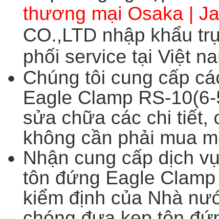
thương mại Osaka | J
CO.,LTD nhập khẩu trự
phối service tại Việt n
Chúng tôi cung cấp cá
Eagle Clamp RS-10(6-5
sửa chữa các chi tiết, 
không cần phải mua m
Nhận cung cấp dịch vụ 
tôn đứng Eagle Clamp 
kiểm định của Nhà nướ
chóng đưa kẹp tôn đứ