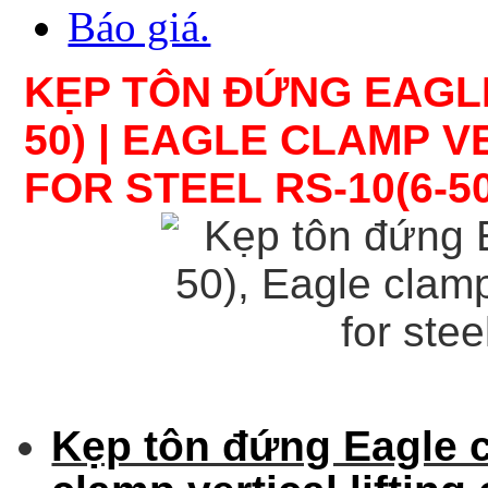
Báo giá.
KẸP TÔN ĐỨNG EAGLE
50)
|
EAGLE CLAMP
V
FOR STEEL
RS-10(6-50)
Kẹp tôn đứng Eagle c