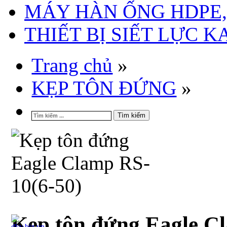
MÁY HÀN ỐNG HDPE, 
THIẾT BỊ SIẾT LỰC 
Trang chủ
»
KẸP TÔN ĐỨNG
»
Tìm kiếm
Kẹp tôn đứng Eagle C