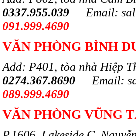
0337.955.039
Email: sa
091.999.4690
VĂN PHÒNG BÌNH 
Add: P401, tòa nhà Hiệp T
0274.367.8690
Email: s
089.999.4690
VĂN PHÒNG VŨNG 
P.1606, Lakeside C, Nguyễ