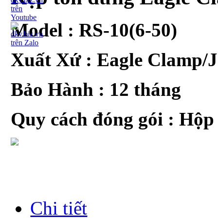
Model :
RS-10(6-50)
Xuất Xứ : Eagle Clamp/
Bảo Hành : 12 tháng
Quy cách đóng gói : Hộp
Chi tiết