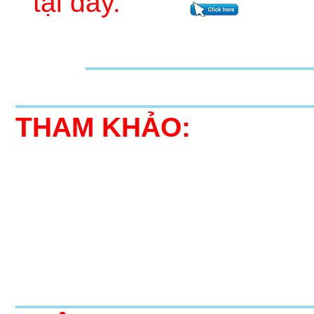
tại đây.
THAM KHẢO: