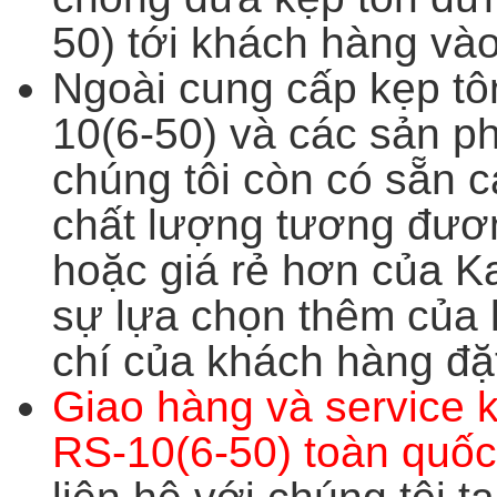
50) tới khách hàng và
Ngoài cung cấp kẹp t
10(6-50) và các sản p
chúng tôi còn có sẵn c
chất lượng tương đươ
hoặc giá rẻ hơn của K
sự lựa chọn thêm của 
chí của khách hàng đặt
Giao hàng và service 
RS-10(6-50) toàn quố