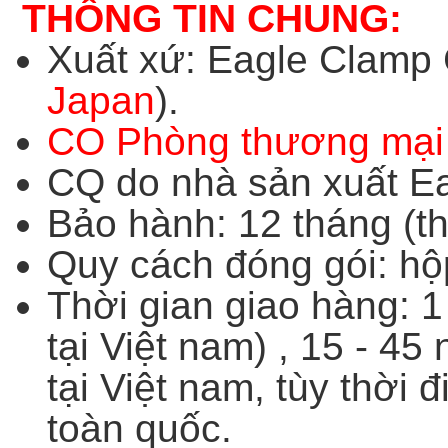
THÔNG TIN CHUNG:
Xuất xứ: Eagle Clamp C
Japan
).
CO Phòng thương mại
CQ do nhà sản xuất Ea
Bảo hành: 12 tháng (th
Quy cách đóng gói: hộ
Thời gian giao hàng: 1
tại Việt nam) , 15 - 45
tại Việt nam, tùy thời
toàn quốc.