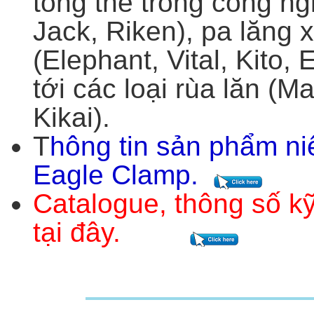
tổng thể trong công ng
Jack, Riken), pa lăng x
(Elephant, Vital, Kito,
tới các loại rùa lăn (
Kikai).
T
hông tin sản phẩm ni
Eagle Clamp
.
Catalogue, thông số kỹ
tại đây.