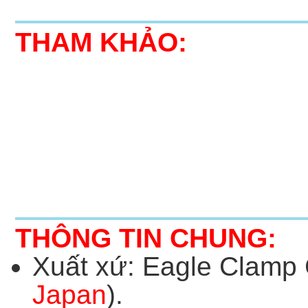
THAM KHẢO:
THÔNG TIN CHUNG:
Xuất xứ: Eagle Clamp C
Japan
).