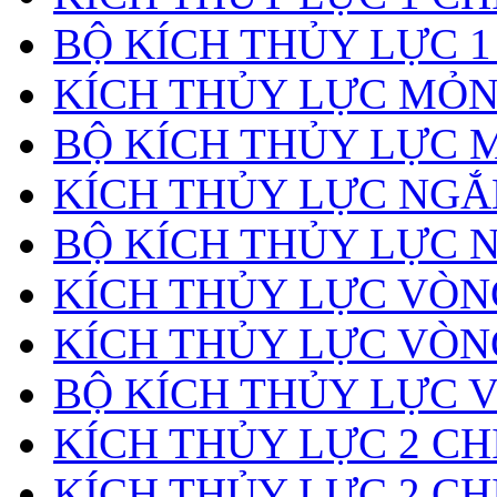
BỘ KÍCH THỦY LỰC 1
KÍCH THỦY LỰC MỎ
BỘ KÍCH THỦY LỰC 
KÍCH THỦY LỰC NGẮ
BỘ KÍCH THỦY LỰC 
KÍCH THỦY LỰC VÒ
KÍCH THỦY LỰC VÒN
BỘ KÍCH THỦY LỰC 
KÍCH THỦY LỰC 2 CH
KÍCH THỦY LỰC 2 CH