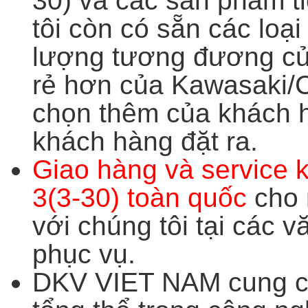
30) và các sản phẩm t
tôi còn có sẵn các loại
lượng tương đương củ
rẻ hơn của Kawasaki/
chọn thêm của khách h
khách hàng đặt ra.
Giao hàng và service 
3(3-30) toàn quốc
cho 
với chúng tôi tại các 
phục vụ.
DKV VIET NAM cung cấ