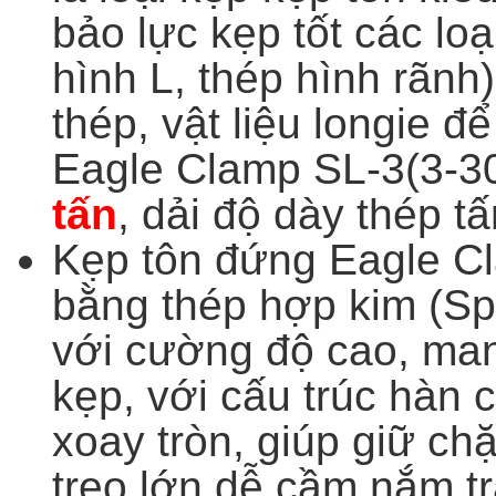
bảo lực kẹp tốt các loạ
hình L, thép hình rãnh
thép, vật liệu longie đ
Eagle Clamp SL-3(3-3
tấn
, dải độ dày thép 
Kẹp tôn đứng Eagle C
bằng thép hợp kim
(Sp
với cường độ cao, man
kẹp, với
cấu trúc hàn 
xoay tròn, giúp giữ chặ
treo lớn dễ cầm nắm t