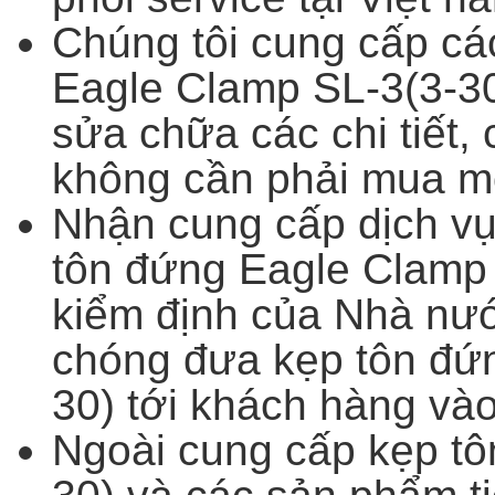
Chúng tôi cung cấp cá
Eagle Clamp SL-3(3-30
sửa chữa các chi tiết, 
không cần phải mua m
Nhận cung cấp dịch vụ 
tôn đứng Eagle Clamp 
kiểm định của Nhà nướ
chóng đưa kẹp tôn đứ
30) tới khách hàng và
Ngoài cung cấp kẹp t