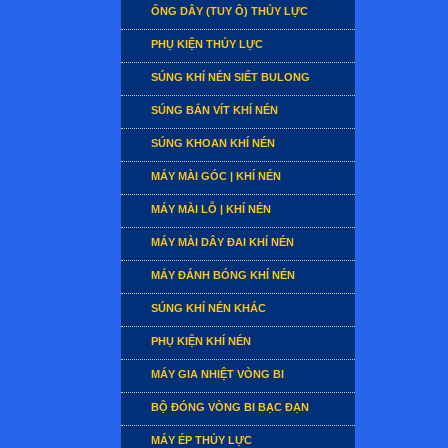
ỐNG DÂY (TUY Ô) THỦY LỰC
PHỤ KIỆN THỦY LỰC
SÚNG KHÍ NÉN SIẾT BULONG
SÚNG BẮN VÍT KHÍ NÉN
SÚNG KHOAN KHÍ NÉN
MÁY MÀI GÓC | KHÍ NÉN
MÁY MÀI LỖ | KHÍ NÉN
MÁY MÀI DÂY ĐAI KHÍ NÉN
MÁY ĐÁNH BÓNG KHÍ NÉN
SÚNG KHÍ NÉN KHÁC
PHỤ KIỆN KHÍ NÉN
MÁY GIA NHIỆT VÒNG BI
BỘ ĐÓNG VÒNG BI BẠC ĐẠN
MÁY ÉP THỦY LỰC