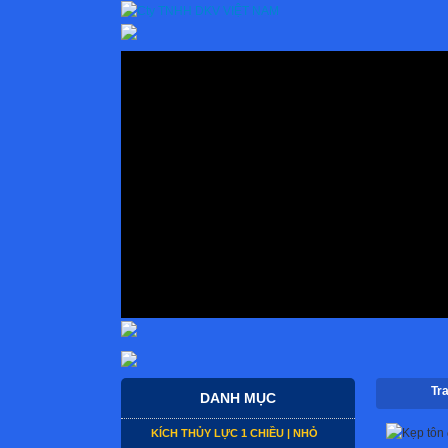
Tr
DANH MỤC
KÍCH THỦY LỰC 1 CHIỀU | NHỎ