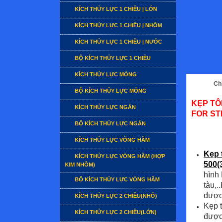
KÍCH THỦY LỰC 1 CHIỀU | LỚN
KÍCH THỦY LỰC 1 CHIỀU | NHÔM
KÍCH THỦY LỰC 1 CHIỀU | NƯỚC
BỘ KÍCH THỦY LỰC 1 CHIỀU
KÍCH THỦY LỰC MỎNG
Chi
BỘ KÍCH THỦY LỰC MỎNG
KẸP TÔ
KÍCH THỦY LỰC NGẮN
FOR ST
BỘ KÍCH THỦY LỰC NGẮN
KÍCH THỦY LỰC VÒNG HÃM
Kẹp 
KÍCH THỦY LỰC VÒNG HÃM (HỢP
500(
KIM NHÔM)
hình 
BỘ KÍCH THỦY LỰC VÒNG HÃM
tàu,
được
KÍCH THỦY LỰC 2 CHIỀU(NHỎ)
Kẹp 
KÍCH THỦY LỰC 2 CHIỀU(LỚN)
được