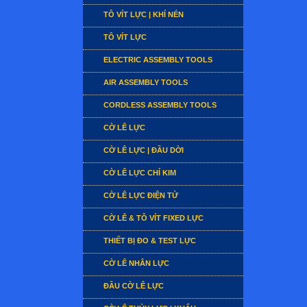
TÔ VÍT LỰC | KHÍ NÉN
TÔ VÍT LỰC
ELECTRIC ASSEMBLY TOOLS
AIR ASSEMBLY TOOLS
CORDLESS ASSEMBLY TOOLS
CỜ LÊ LỰC
CỜ LÊ LỰC | ĐẦU DỜI
CỜ LÊ LỰC CHỈ KIM
CỜ LÊ LỰC ĐIỆN TỬ
CỜ LÊ & TÔ VÍT FIXED LỰC
THIẾT BỊ ĐO & TEST LỰC
CỜ LÊ NHÂN LỰC
ĐẦU CỜ LÊ LỰC