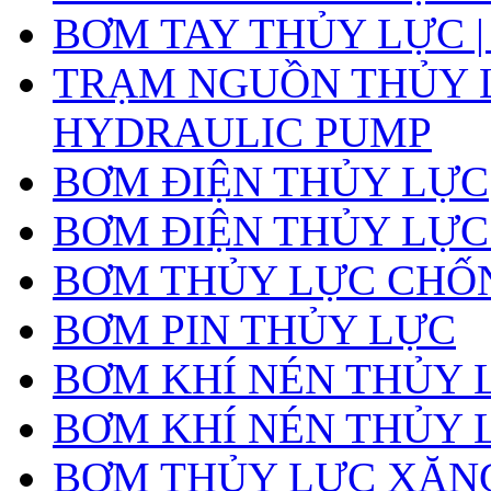
BƠM TAY THỦY LỰC |
TRẠM NGUỒN THỦY L
HYDRAULIC PUMP
BƠM ĐIỆN THỦY LỰC
BƠM ĐIỆN THỦY LỰC
BƠM THỦY LỰC CHỐ
BƠM PIN THỦY LỰC
BƠM KHÍ NÉN THỦY 
BƠM KHÍ NÉN THỦY 
BƠM THỦY LỰC XĂNG