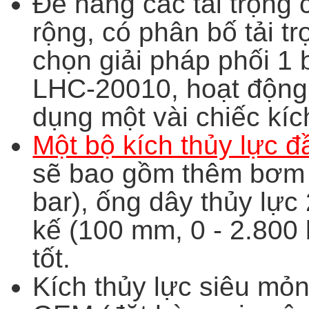
Để nâng các tải trọng 
rộng, có phân bố tải 
chọn giải pháp phối 1 
LHC-20010, hoạt động đ
dụng một vài chiếc kíc
Một bộ kích thủy lực 
sẽ bao gồm thêm bơm t
bar), ống dây thủy lực
kế (100 mm, 0 - 2.800 
tốt.
Kích thủy lực siêu mỏ