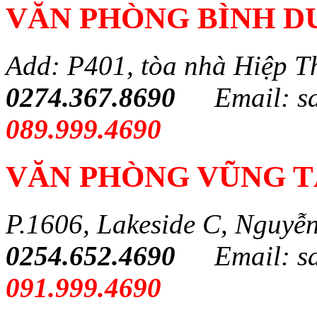
VĂN PHÒNG BÌNH 
Add: P401, tòa nhà Hiệp T
0274.367.8690
Email: s
089.999.4690
VĂN PHÒNG VŨNG 
P.1606, Lakeside C, Nguyễ
0254.652.4690
Email: s
091.999.4690