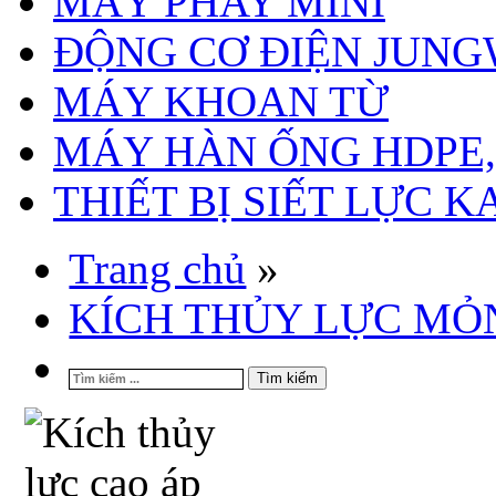
MÁY PHAY MINI
ĐỘNG CƠ ĐIỆN JUN
MÁY KHOAN TỪ
MÁY HÀN ỐNG HDPE, 
THIẾT BỊ SIẾT LỰC 
Trang chủ
»
KÍCH THỦY LỰC MỎ
Tìm kiếm