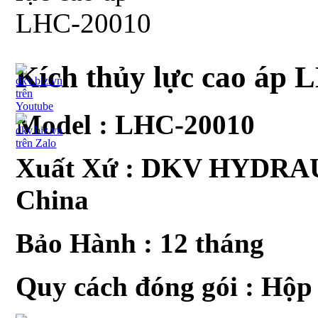
Kích thủy lực cao áp
Model :
LHC-20010
Xuất Xứ : DKV HYDRAU
China
Bảo Hành : 12 tháng
Quy cách đóng gói : Hộp