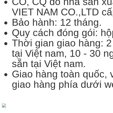
CO, CQ do nhà sản xu
VIET NAM CO.,LTD cấ
Bảo hành: 12 tháng.
Quy cách đóng gói: hộ
Thời gian giao hàng: 2
tại Việt nam, 10 - 30 
sẵn tại Việt nam.
Giao hàng toàn quốc, 
giao hàng phía dưới w