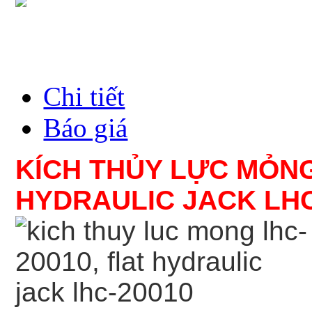
Chi tiết
Báo giá
KÍCH THỦY LỰC MỎNG
HYDRAULIC JACK
LH