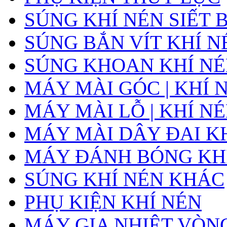
SÚNG KHÍ NÉN SIẾT
SÚNG BẮN VÍT KHÍ N
SÚNG KHOAN KHÍ N
MÁY MÀI GÓC | KHÍ 
MÁY MÀI LỖ | KHÍ N
MÁY MÀI DÂY ĐAI K
MÁY ĐÁNH BÓNG KH
SÚNG KHÍ NÉN KHÁC
PHỤ KIỆN KHÍ NÉN
MÁY GIA NHIỆT VÒNG