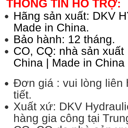
THÔNG TIN HỖ TRỢ:
Hãng sản xuất: DKV 
Made in China.
Bảo hành: 12 tháng.
CO, CQ: nhà sản xuấ
China | Made in China
Đơn giá : vui lòng liên
tiết.
Xuất xứ: DKV Hydrauli
hàng gia công tại Trun