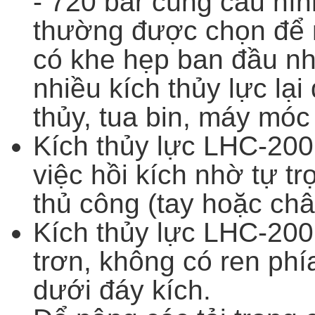
- 720 bar cùng cấu hì
thường được chọn để n
có khe hẹp ban đầu nhỏ
nhiều kích thủy lực lại 
thủy, tua bin, máy móc
Kích thủy lực LHC-2001
việc hồi kích nhờ tự t
thủ công (tay hoặc châ
Kích thủy lực LHC-200
trơn, không có ren phí
dưới đáy kích.