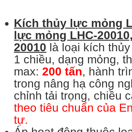
Kích thủy lực mỏng L
lực
mỏng LHC-
20010,
20010
là loại kích thủy
1 chiều, dạng mỏng, t
max:
200 tấn
, hành tr
trong nâng hạ công ng
chỉnh tải trọng, chiều
theo tiêu chuẩn của E
tự.
Áp hoạt động thuộc lo