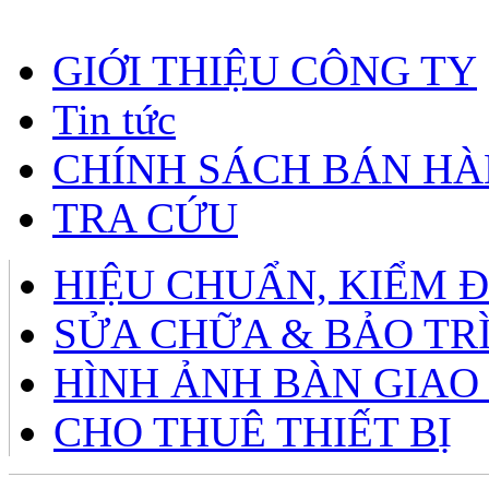
GIỚI THIỆU CÔNG TY
Tin tức
CHÍNH SÁCH BÁN H
TRA CỨU
HIỆU CHUẨN, KIỂM 
SỬA CHỮA & BẢO TR
HÌNH ẢNH BÀN GIAO
CHO THUÊ THIẾT BỊ