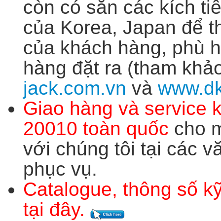
còn có sẵn các kích t
của Korea, Japan để 
của khách hàng, phù h
hàng đặt ra (tham khảo
jack.com.vn
và
www.dk
Giao hàng và service 
20010 toàn quốc
cho m
với chúng tôi tại các 
phục vụ.
Catalogue, thông số kỹ
tại đây.