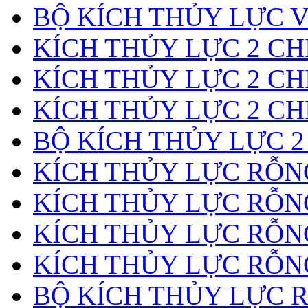
BỘ KÍCH THỦY LỰC 
KÍCH THỦY LỰC 2 CH
KÍCH THỦY LỰC 2 CH
KÍCH THỦY LỰC 2 CH
BỘ KÍCH THỦY LỰC 2
KÍCH THỦY LỰC RỖNG
KÍCH THỦY LỰC RỖN
KÍCH THỦY LỰC RỖN
KÍCH THỦY LỰC RỖNG
BỘ KÍCH THỦY LỰC 