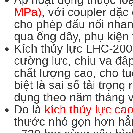
MPa)
, với coupler đặc
cho phép đấu nối nhan
qua ống dây, phụ kiện 
Kích thủy lực LHC-200
cường lực, chịu va đập
chất lượng cao, cho tu
biệt là sai số tải trọng
dụng theo năm tháng 
Do là
kích thủy lực ca
thước nhỏ gọn hơn hẳn