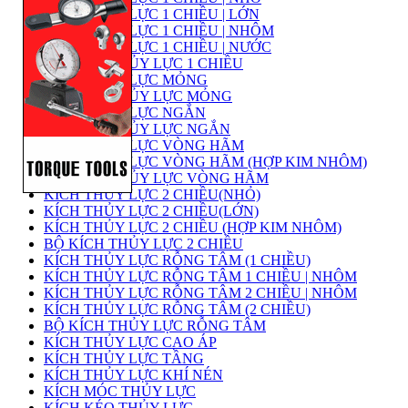
KÍCH THỦY LỰC 1 CHIỀU | LỚN
KÍCH THỦY LỰC 1 CHIỀU | NHÔM
KÍCH THỦY LỰC 1 CHIỀU | NƯỚC
BỘ KÍCH THỦY LỰC 1 CHIỀU
KÍCH THỦY LỰC MỎNG
BỘ KÍCH THỦY LỰC MỎNG
KÍCH THỦY LỰC NGẮN
BỘ KÍCH THỦY LỰC NGẮN
KÍCH THỦY LỰC VÒNG HÃM
KÍCH THỦY LỰC VÒNG HÃM (HỢP KIM NHÔM)
BỘ KÍCH THỦY LỰC VÒNG HÃM
KÍCH THỦY LỰC 2 CHIỀU(NHỎ)
KÍCH THỦY LỰC 2 CHIỀU(LỚN)
KÍCH THỦY LỰC 2 CHIỀU (HỢP KIM NHÔM)
BỘ KÍCH THỦY LỰC 2 CHIỀU
KÍCH THỦY LỰC RỖNG TÂM (1 CHIỀU)
KÍCH THỦY LỰC RỖNG TÂM 1 CHIỀU | NHÔM
KÍCH THỦY LỰC RỖNG TÂM 2 CHIỀU | NHÔM
KÍCH THỦY LỰC RỖNG TÂM (2 CHIỀU)
BỘ KÍCH THỦY LỰC RỖNG TÂM
KÍCH THỦY LỰC CAO ÁP
KÍCH THỦY LỰC TẦNG
KÍCH THỦY LỰC KHÍ NÉN
KÍCH MÓC THỦY LỰC
KÍCH KÉO THỦY LỰC