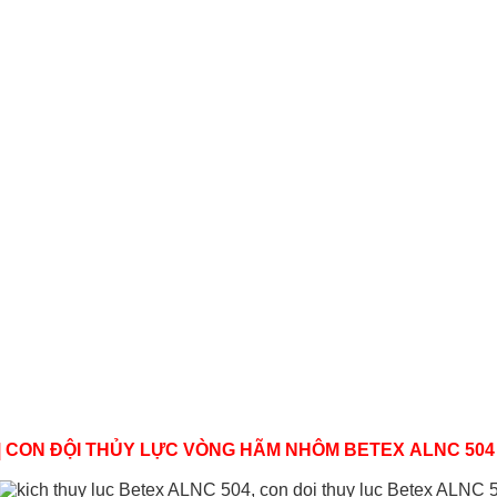
| CON ĐỘI THỦY LỰC VÒNG HÃM NHÔM BETEX ALNC 504