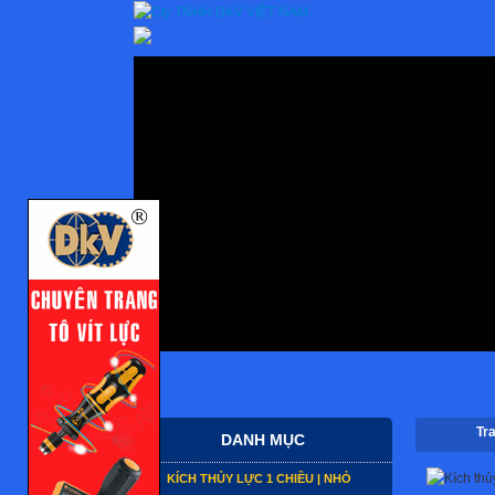
Tr
DANH MỤC
KÍCH THỦY LỰC 1 CHIỀU | NHỎ