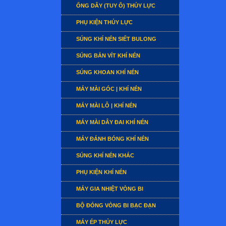
ỐNG DÂY (TUY Ô) THỦY LỰC
PHỤ KIỆN THỦY LỰC
SÚNG KHÍ NÉN SIẾT BULONG
SÚNG BẮN VÍT KHÍ NÉN
SÚNG KHOAN KHÍ NÉN
MÁY MÀI GÓC | KHÍ NÉN
MÁY MÀI LỖ | KHÍ NÉN
MÁY MÀI DÂY ĐAI KHÍ NÉN
MÁY ĐÁNH BÓNG KHÍ NÉN
SÚNG KHÍ NÉN KHÁC
PHỤ KIỆN KHÍ NÉN
MÁY GIA NHIỆT VÒNG BI
BỘ ĐÓNG VÒNG BI BẠC ĐẠN
MÁY ÉP THỦY LỰC