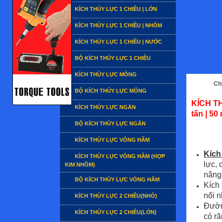
KÍCH THỦY LỰC 1 CHIỀU | LỚN
KÍCH THỦY LỰC 1 CHIỀU | NHÔM
KÍCH THỦY LỰC 1 CHIỀU | NƯỚC
BỘ KÍCH THỦY LỰC 1 CHIỀU
KÍCH THỦY LỰC MỎNG
Chi
BỘ KÍCH THỦY LỰC MỎNG
KÍCH T
KÍCH THỦY LỰC NGẮN
tấn | 5
BỘ KÍCH THỦY LỰC NGẮN
KÍCH THỦY LỰC VÒNG HÃM
Kích
KÍCH THỦY LỰC VÒNG HÃM (HỢP
lực, 
KIM NHÔM)
nâng
BỘ KÍCH THỦY LỰC VÒNG HÃM
Kích
nối n
KÍCH THỦY LỰC 2 CHIỀU(NHỎ)
Đườn
KÍCH THỦY LỰC 2 CHIỀU(LỚN)
có rã