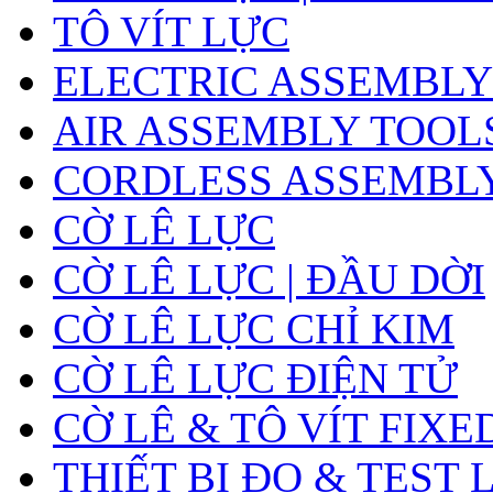
TÔ VÍT LỰC
ELECTRIC ASSEMBLY
AIR ASSEMBLY TOOL
CORDLESS ASSEMBL
CỜ LÊ LỰC
CỜ LÊ LỰC | ĐẦU DỜI
CỜ LÊ LỰC CHỈ KIM
CỜ LÊ LỰC ĐIỆN TỬ
CỜ LÊ & TÔ VÍT FIXE
THIẾT BỊ ĐO & TEST 