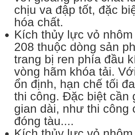
chịu va đập tốt, đặc b
hóa chất.
Kích thủy lực vỏ nhô
208 thuộc dòng sản 
trang bị ren phía đầu k
vòng hãm khóa tải. Với
ổn định, hạn chế tối đa
thi công. Đặc biệt cần 
gian dài, như thi công
đóng tàu....
Kích thủy lực vỏ nhô