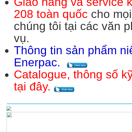
Giao hàng và service 
208 toàn quốc
cho mọi 
chúng tôi tại các văn
vụ.
Thông
tin sản phẩm ni
Enerpac
.
Catalogue, thông số kỹ
tại đây.