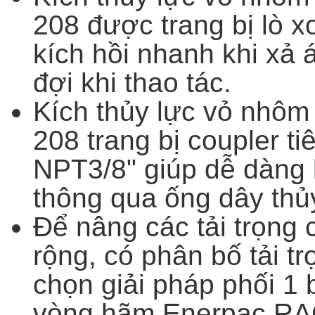
208 được trang bị lò xo
kích hồi nhanh khi xả 
đợi khi thao tác.
Kích thủy lực vỏ nhô
208 trang bị coupler ti
NPT3/8" giúp dễ dàng 
thông qua ống dây thủy
Để nâng các tải trọng 
rộng, có phân bố tải 
chọn giải pháp phối 1 
vòng hãm Enerpac RAC