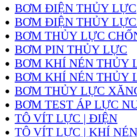
BƠM ĐIỆN THỦY LỰC
BƠM ĐIỆN THỦY LỰC
BƠM THỦY LỰC CHỐ
BƠM PIN THỦY LỰC
BƠM KHÍ NÉN THỦY 
BƠM KHÍ NÉN THỦY 
BƠM THỦY LỰC XĂNG
BƠM TEST ÁP LỰC N
TÔ VÍT LỰC | ĐIỆN
TÔ VÍT LỰC | KHÍ NÉ