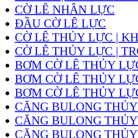
CỜ LÊ NHÂN LỰC
ĐẦU CỜ LÊ LỰC
CỜ LÊ THỦY LỰC | K
CỜ LÊ THỦY LỰC | T
BƠM CỜ LÊ THỦY LỰ
BƠM CỜ LÊ THỦY LỰC
BƠM CỜ LÊ THỦY LỰ
CĂNG BULONG THỦY
CĂNG BULONG THỦY L
CĂNG BULONG THỦY L