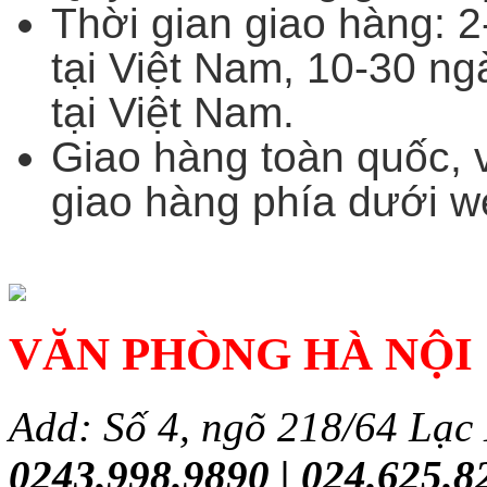
Thời gian giao hàng: 2
tại Việt Nam, 10-30 ng
tại Việt Nam.
Giao hàng toàn quốc, 
giao hàng phía dưới w
VĂN PHÒNG HÀ NỘI
Add: Số 4, ngõ 218/64 Lạc
0243.998.9890 | 024.625.8