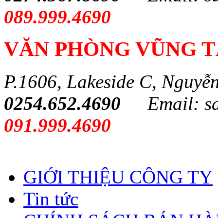
089.999.4690
VĂN PHÒNG VŨNG 
P.1606, Lakeside C, Nguyễ
0254.652.4690
Email: s
091.999.4690
GIỚI THIỆU CÔNG TY
Tin tức