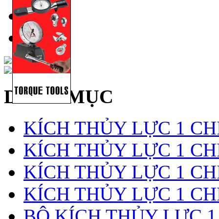
DANH MỤC
KÍCH THỦY LỰC 1 CH
KÍCH THỦY LỰC 1 CHI
KÍCH THỦY LỰC 1 CH
KÍCH THỦY LỰC 1 CH
BỘ KÍCH THỦY LỰC 1