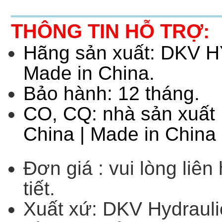
THÔNG TIN HỖ TRỢ:
Hãng sản xuất: DKV 
Made in China.
Bảo hành: 12 tháng.
CO, CQ: nhà sản xuấ
China | Made in China
Đơn giá : vui lòng liên
tiết.
Xuất xứ: DKV Hydrauli