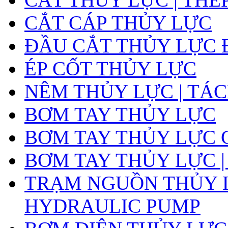
CẮT CÁP THỦY LỰC
ĐẦU CẮT THỦY LỰC 
ÉP CỐT THỦY LỰC
NÊM THỦY LỰC | TÁ
BƠM TAY THỦY LỰC
BƠM TAY THỦY LỰC 
BƠM TAY THỦY LỰC |
TRẠM NGUỒN THỦY L
HYDRAULIC PUMP