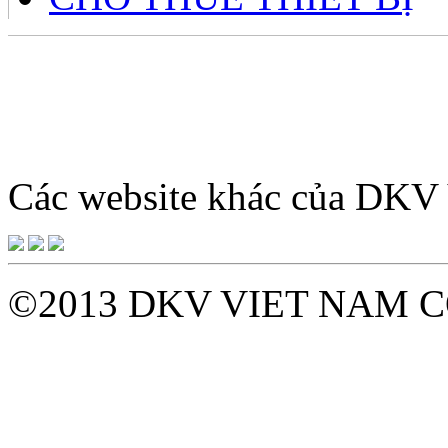
Giờ làm việc: 8h – 12h sá
tới Thứ 7 hàn
Các website khác của DK
©2013 DKV VIET NAM C