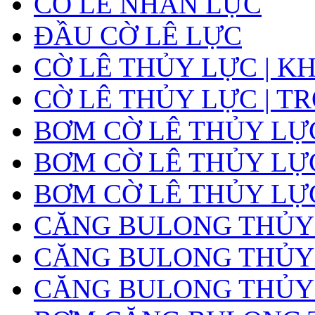
CỜ LÊ NHÂN LỰC
ĐẦU CỜ LÊ LỰC
CỜ LÊ THỦY LỰC | K
CỜ LÊ THỦY LỰC | T
BƠM CỜ LÊ THỦY LỰ
BƠM CỜ LÊ THỦY LỰC
BƠM CỜ LÊ THỦY LỰ
CĂNG BULONG THỦY
CĂNG BULONG THỦY L
CĂNG BULONG THỦY L