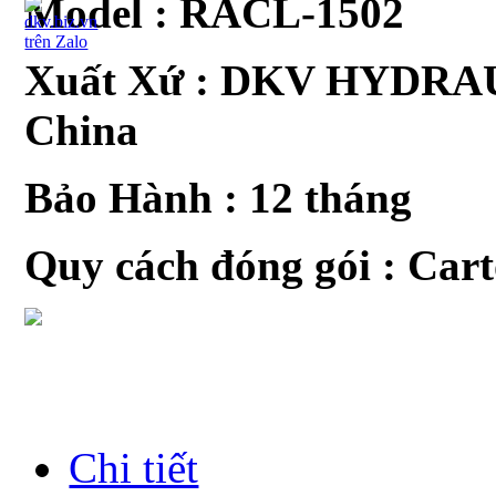
Model :
RACL-1502
Xuất Xứ : DKV HYDRAU
China
Bảo Hành : 12 tháng
Quy cách đóng gói : Car
Chi tiết