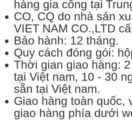
hàng gia công tại Trun
CO, CQ do nhà sản xu
VIET NAM CO.,LTD cấ
Bảo hành: 12 tháng.
Quy cách đóng gói: hộ
Thời gian giao hàng: 2
tại Việt nam, 10 - 30 
sẵn tại Việt nam.
Giao hàng toàn quốc, 
giao hàng phía dưới w