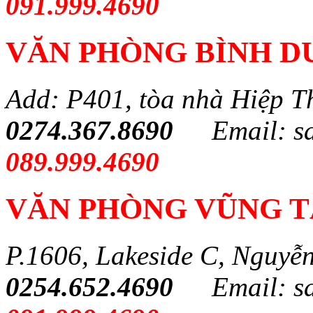
091.999.4690
VĂN PHÒNG BÌNH 
Add: P401, tòa nhà Hiệp T
0274.367.8690
Email: s
089.999.4690
VĂN PHÒNG VŨNG 
P.1606, Lakeside C, Nguyễ
0254.652.4690
Email: s