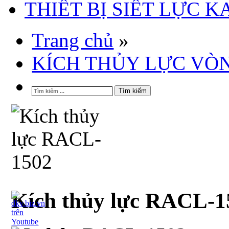
THIẾT BỊ SIẾT LỰC 
Trang chủ
»
KÍCH THỦY LỰC VÒ
Tìm kiếm
Kích thủy lực RACL-1