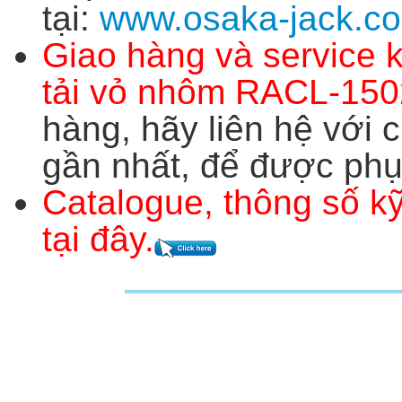
tại:
www.osaka-jack.c
Giao hàng và service 
tải vỏ nhôm
RACL-
150
hàng, hãy liên hệ với 
gần nhất, để được phụ
Catalogue, thông số kỹ
tại đây.