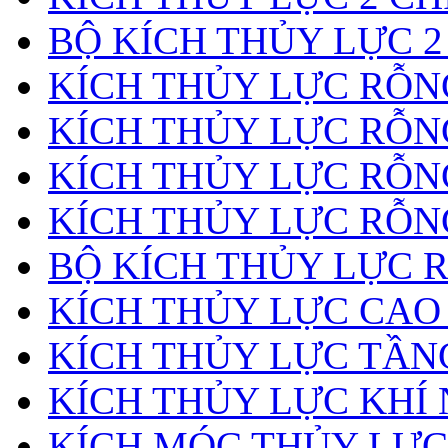
BỘ KÍCH THỦY LỰC 2
KÍCH THỦY LỰC RỖNG
KÍCH THỦY LỰC RỖN
KÍCH THỦY LỰC RỖN
KÍCH THỦY LỰC RỖNG
BỘ KÍCH THỦY LỰC 
KÍCH THỦY LỰC CAO
KÍCH THỦY LỰC TẦN
KÍCH THỦY LỰC KHÍ
KÍCH MÓC THỦY LỰC