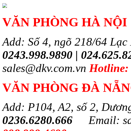
VĂN PHÒNG HÀ NỘI
Add: Số 4, ngõ 218/64 Lạc
0243.998.9890 | 024.625.8
sales@dkv.com.vn
Hotline:
VĂN PHÒNG ĐÀ NẴ
Add: P104, A2, số 2, Dươn
0236.6280.666
Email: s