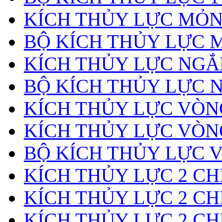
KÍCH THỦY LỰC MỎ
BỘ KÍCH THỦY LỰC 
KÍCH THỦY LỰC NGẮ
BỘ KÍCH THỦY LỰC 
KÍCH THỦY LỰC VÒ
KÍCH THỦY LỰC VÒN
BỘ KÍCH THỦY LỰC 
KÍCH THỦY LỰC 2 CH
KÍCH THỦY LỰC 2 CH
KÍCH THỦY LỰC 2 CH