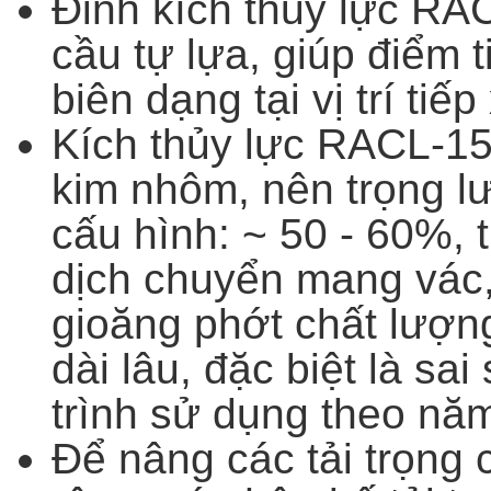
Đỉnh kích thủy lực R
cầu tự lựa, giúp điểm t
biên dạng tại vị trí ti
Kích thủy lực RACL-1
kim nhôm, nên trọng l
cấu hình: ~ 50 - 60%, t
dịch chuyển mang vác, 
gioăng phớt chất lượng
dài lâu, đặc biệt là sai
trình sử dụng theo nă
Để nâng các tải trọng 