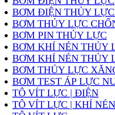
BƠM ĐIỆN THỦY LỰC
BƠM ĐIỆN THỦY LỰC
BƠM THỦY LỰC CHỐ
BƠM PIN THỦY LỰC
BƠM KHÍ NÉN THỦY 
BƠM KHÍ NÉN THỦY 
BƠM THỦY LỰC XĂNG
BƠM TEST ÁP LỰC N
TÔ VÍT LỰC | ĐIỆN
TÔ VÍT LỰC | KHÍ NÉ