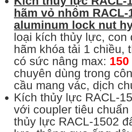
Kích thủy lực RACL-1
hãm vỏ nhôm
RACL-1
aluminum lock nut hy
loại kích thủy lực, con 
hãm khóa tải 1 chiều,
có sức nâng max:
150 
chuyên dùng trong cô
cầu mang vác, dịch ch
Kích thủy lực RACL-15
với coupler tiêu chuẩn
thủy lực RACL-1502 đ