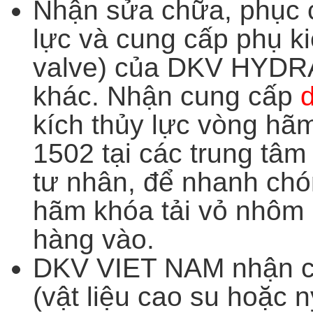
Nhận sửa chữa, phục c
lực và cung cấp phụ ki
valve) của DKV HYDR
khác.
Nhận cung cấp
kích thủy lực vòng hã
1502 tại các trung tâ
tư nhân, để nhanh chó
hãm khóa tải vỏ nhôm
hàng
vào.
DKV VIET NAM nhận cu
(vật liệu cao su hoặc 